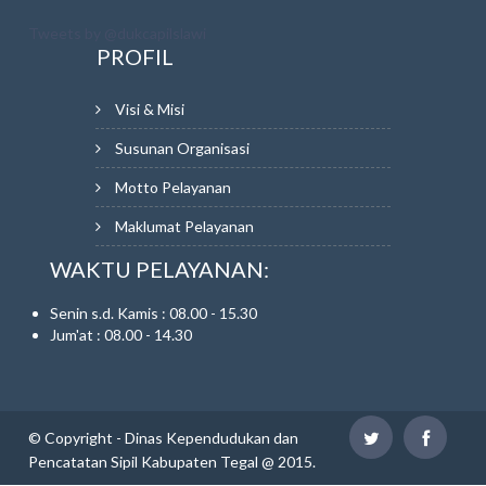
Tweets by @dukcapilslawi
PROFIL
Visi & Misi
Susunan Organisasi
Motto Pelayanan
Maklumat Pelayanan
WAKTU PELAYANAN:
Senin s.d. Kamis : 08.00 - 15.30
Jum'at : 08.00 - 14.30
© Copyright - Dinas Kependudukan dan
Pencatatan Sipil Kabupaten Tegal @ 2015.