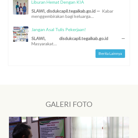
Liburan Hemat Dengan KIA
SLAWI, disdukcapil.tegalkab.go.id —
Kabar
menggembirakan bagi keluarga…
Jangan Asal Tulis Pekerjaan!
SLAWI, disdukcapil.tegalkab.go.id —
Masyarakat…
Berita Lainnya
GALERI FOTO