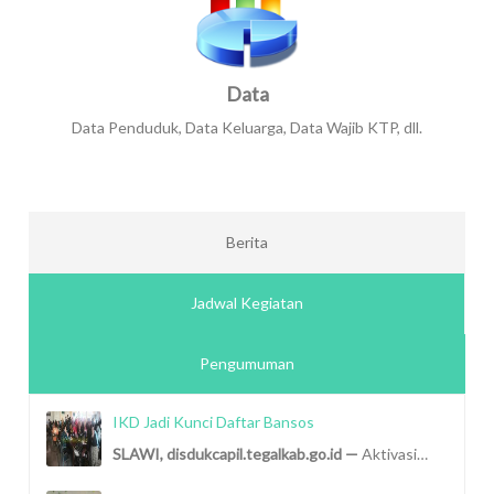
Data
Data Penduduk, Data Keluarga, Data Wajib KTP, dll.
Berita
Jadwal Kegiatan
Pengumuman
IKD Jadi Kunci Daftar Bansos
SLAWI, disdukcapil.tegalkab.go.id —
Aktivasi…