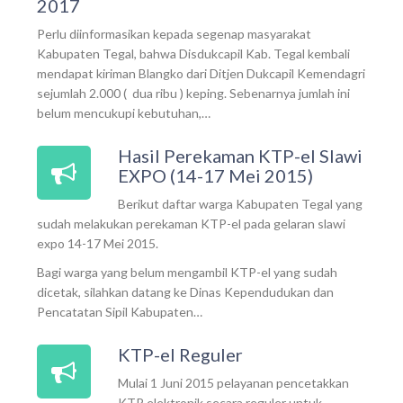
2017
Perlu diinformasikan kepada segenap masyarakat
Kabupaten Tegal, bahwa Disdukcapil Kab. Tegal kembali
mendapat kiriman Blangko dari Ditjen Dukcapil Kemendagri
sejumlah 2.000 ( dua ribu ) keping. Sebenarnya jumlah ini
belum mencukupi kebutuhan,…
Hasil Perekaman KTP-el Slawi
EXPO (14-17 Mei 2015)
Berikut daftar warga Kabupaten Tegal yang
sudah melakukan perekaman KTP-el pada gelaran slawi
expo 14-17 Mei 2015.
Bagi warga yang belum mengambil KTP-el yang sudah
dicetak, silahkan datang ke Dinas Kependudukan dan
Pencatatan Sipil Kabupaten…
KTP-el Reguler
Mulai 1 Juni 2015 pelayanan pencetakkan
KTP elektronik secara reguler untuk