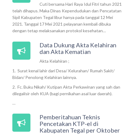
Cuti bersama Hari Raya Idul Fitri tahun 2021
telah dihapus. Maka Dinas Kependudukan dan Pencatatan
Sipil Kabupaten Tegal libur hanya pada tanggal 12 Mei
2021. Tanggal 17 Mei 2021 pelayanan kembali dibuka
dengan tetap melaksanakan protokol kesehatan…
Data Dukung Akta Kelahiran
dan Akta Kematian
Akta Kelahiran ;
1. Surat kenal lahir dari Desa/ Kelurahan/ Rumah Sakit/
Bidan/ Penolong Kelahiran lainnya.
2. Fc. Buku Nikah/ Kutipan Akta Perkawinan yang sah dan
dilegalisir oleh KUA (bagi pernikahan asal luar daerah).
…
Pemberitahuan Teknis
Pencetakan KTP-el di
Kabupaten Tegal per Oktober