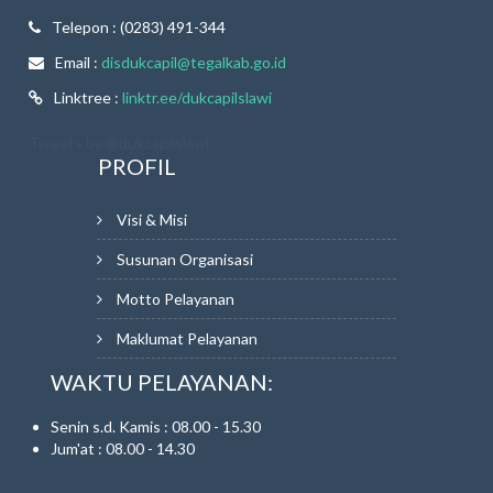
Telepon : (0283) 491-344
Email :
disdukcapil@tegalkab.go.id
Linktree :
linktr.ee/dukcapilslawi
Tweets by @dukcapilslawi
PROFIL
Visi & Misi
Susunan Organisasi
Motto Pelayanan
Maklumat Pelayanan
WAKTU PELAYANAN:
Senin s.d. Kamis : 08.00 - 15.30
Jum'at : 08.00 - 14.30