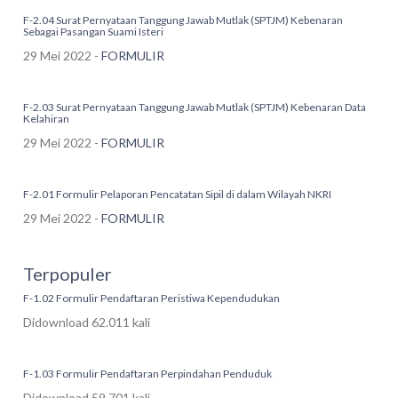
F-2.04 Surat Pernyataan Tanggung Jawab Mutlak (SPTJM) Kebenaran
Sebagai Pasangan Suami Isteri
29 Mei 2022 -
FORMULIR
F-2.03 Surat Pernyataan Tanggung Jawab Mutlak (SPTJM) Kebenaran Data
Kelahiran
29 Mei 2022 -
FORMULIR
F-2.01 Formulir Pelaporan Pencatatan Sipil di dalam Wilayah NKRI
29 Mei 2022 -
FORMULIR
Terpopuler
F-1.02 Formulir Pendaftaran Peristiwa Kependudukan
Didownload 62.011 kali
F-1.03 Formulir Pendaftaran Perpindahan Penduduk
Didownload 59.701 kali