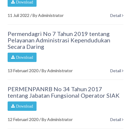
Download
11 Juli 2022
/
By Administrator
Detail
Permendagri No 7 Tahun 2019 tentang
Pelayanan Administrasi Kependudukan
Secara Daring
Download
13 Februari 2020
/
By Administrator
Detail
PERMENPANRB No 34 Tahun 2017
tentang Jabatan Fungsional Operator SIAK
Download
12 Februari 2020
/
By Administrator
Detail