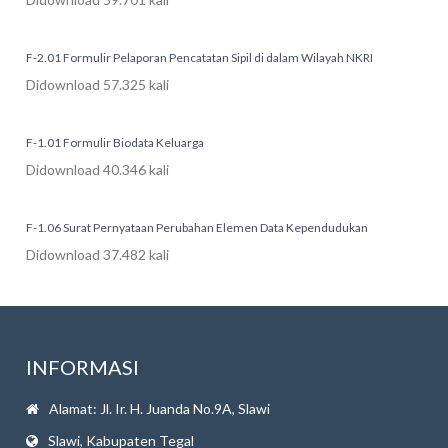
F-2.01 Formulir Pelaporan Pencatatan Sipil di dalam Wilayah NKRI
Didownload 57.325 kali
F-1.01 Formulir Biodata Keluarga
Didownload 40.346 kali
F-1.06 Surat Pernyataan Perubahan Elemen Data Kependudukan
Didownload 37.482 kali
INFORMASI
Alamat: Jl. Ir. H. Juanda No.9A, Slawi
Slawi, Kabupaten Tegal