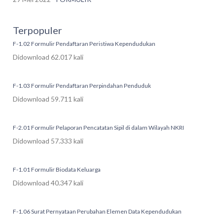
Terpopuler
F-1.02 Formulir Pendaftaran Peristiwa Kependudukan
Didownload 62.017 kali
F-1.03 Formulir Pendaftaran Perpindahan Penduduk
Didownload 59.711 kali
F-2.01 Formulir Pelaporan Pencatatan Sipil di dalam Wilayah NKRI
Didownload 57.333 kali
F-1.01 Formulir Biodata Keluarga
Didownload 40.347 kali
F-1.06 Surat Pernyataan Perubahan Elemen Data Kependudukan