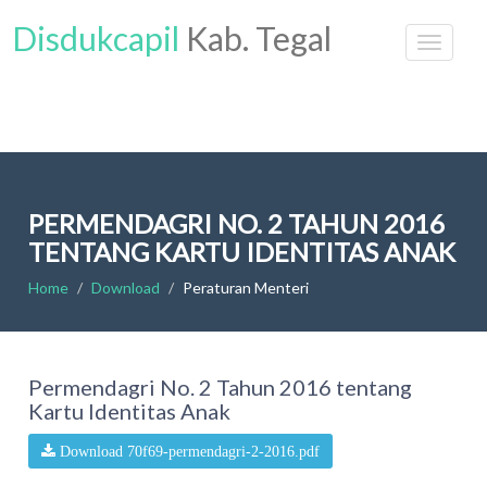
Disdukcapil
Kab. Tegal
PERMENDAGRI NO. 2 TAHUN 2016
TENTANG KARTU IDENTITAS ANAK
Home
Download
Peraturan Menteri
Permendagri No. 2 Tahun 2016 tentang
Kartu Identitas Anak
Download 70f69-permendagri-2-2016.pdf