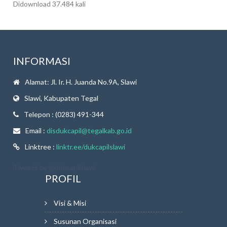
Didownload 37.484 kali
INFORMASI
Alamat: Jl. Ir. H. Juanda No.9A, Slawi
Slawi, Kabupaten Tegal
Telepon : (0283) 491-344
Email :
disdukcapil@tegalkab.go.id
Linktree :
linktr.ee/dukcapilslawi
Tweets by @dukcapilslawi
PROFIL
Visi & Misi
Susunan Organisasi