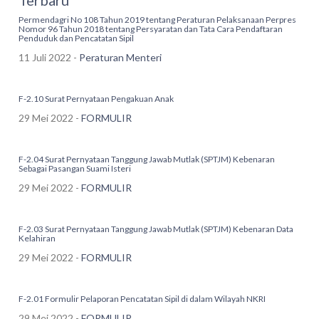
Terbaru
Permendagri No 108 Tahun 2019 tentang Peraturan Pelaksanaan Perpres
Nomor 96 Tahun 2018 tentang Persyaratan dan Tata Cara Pendaftaran
Penduduk dan Pencatatan Sipil
11 Juli 2022 -
Peraturan Menteri
F-2.10 Surat Pernyataan Pengakuan Anak
29 Mei 2022 -
FORMULIR
F-2.04 Surat Pernyataan Tanggung Jawab Mutlak (SPTJM) Kebenaran
Sebagai Pasangan Suami Isteri
29 Mei 2022 -
FORMULIR
F-2.03 Surat Pernyataan Tanggung Jawab Mutlak (SPTJM) Kebenaran Data
Kelahiran
29 Mei 2022 -
FORMULIR
F-2.01 Formulir Pelaporan Pencatatan Sipil di dalam Wilayah NKRI
29 Mei 2022 -
FORMULIR