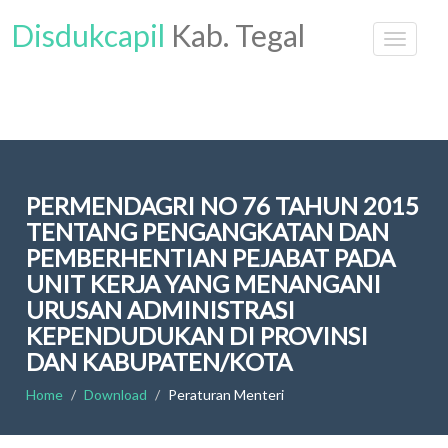
Disdukcapil
Kab. Tegal
PERMENDAGRI NO 76 TAHUN 2015
TENTANG PENGANGKATAN DAN
PEMBERHENTIAN PEJABAT PADA
UNIT KERJA YANG MENANGANI
URUSAN ADMINISTRASI
KEPENDUDUKAN DI PROVINSI
DAN KABUPATEN/KOTA
Home
Download
Peraturan Menteri