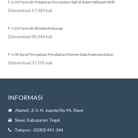
F-2.01 Formulir Pelaporan Pencatatan Sipil di dalam Wilayah NKRI
Didownload 57.380 kali
F-1.01 Formulir Biodata Keluarga
Didownload 40.364 kali
F-1.06 Surat Pernyataan Perubahan Elemen Data Kependudukan
Didownload 37.505 kali
INFORMASI
Alamat: Jl. Ir. H. Juanda No.9A, Slawi
Slawi, Kabupaten Tegal
Telepon : (0283) 491-344