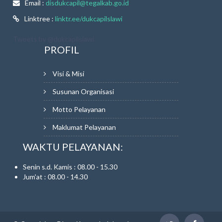
Email :
disdukcapil@tegalkab.go.id
Linktree :
linktr.ee/dukcapilslawi
Tweets by @dukcapilslawi
PROFIL
Visi & Misi
Susunan Organisasi
Motto Pelayanan
Maklumat Pelayanan
WAKTU PELAYANAN:
Senin s.d. Kamis : 08.00 - 15.30
Jum'at : 08.00 - 14.30