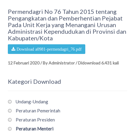
Permendagri No 76 Tahun 2015 tentang
Pengangkatan dan Pemberhentian Pejabat
Pada Unit Kerja yang Menangani Urusan
Administrasi Kependudukan di Provinsi dan
Kabupaten/Kota
Download a0981-permendagri_76.pdf
12 Februari 2020
/
By Administrator
/
Didownload 6.431 kali
Kategori Download
Undang-Undang
Peraturan Pemerintah
Peraturan Presiden
Peraturan Menteri