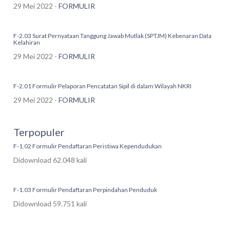
29 Mei 2022 -
FORMULIR
F-2.03 Surat Pernyataan Tanggung Jawab Mutlak (SPTJM) Kebenaran Data
Kelahiran
29 Mei 2022 -
FORMULIR
F-2.01 Formulir Pelaporan Pencatatan Sipil di dalam Wilayah NKRI
29 Mei 2022 -
FORMULIR
Terpopuler
F-1.02 Formulir Pendaftaran Peristiwa Kependudukan
Didownload 62.048 kali
F-1.03 Formulir Pendaftaran Perpindahan Penduduk
Didownload 59.751 kali