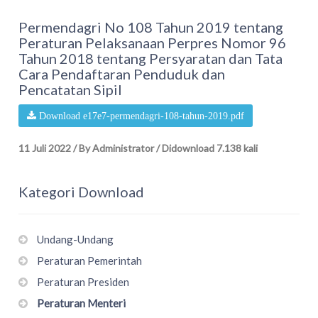
Permendagri No 108 Tahun 2019 tentang
Peraturan Pelaksanaan Perpres Nomor 96
Tahun 2018 tentang Persyaratan dan Tata
Cara Pendaftaran Penduduk dan
Pencatatan Sipil
Download e17e7-permendagri-108-tahun-2019.pdf
11 Juli 2022
/
By Administrator
/
Didownload 7.138 kali
Kategori Download
Undang-Undang
Peraturan Pemerintah
Peraturan Presiden
Peraturan Menteri