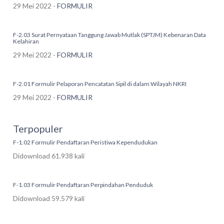
29 Mei 2022 -
FORMULIR
F-2.03 Surat Pernyataan Tanggung Jawab Mutlak (SPTJM) Kebenaran Data
Kelahiran
29 Mei 2022 -
FORMULIR
F-2.01 Formulir Pelaporan Pencatatan Sipil di dalam Wilayah NKRI
29 Mei 2022 -
FORMULIR
Terpopuler
F-1.02 Formulir Pendaftaran Peristiwa Kependudukan
Didownload 61.938 kali
F-1.03 Formulir Pendaftaran Perpindahan Penduduk
Didownload 59.579 kali