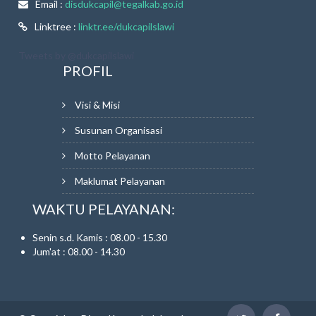
Email :
disdukcapil@tegalkab.go.id
Linktree :
linktr.ee/dukcapilslawi
Tweets by @dukcapilslawi
PROFIL
Visi & Misi
Susunan Organisasi
Motto Pelayanan
Maklumat Pelayanan
WAKTU PELAYANAN:
Senin s.d. Kamis : 08.00 - 15.30
Jum'at : 08.00 - 14.30