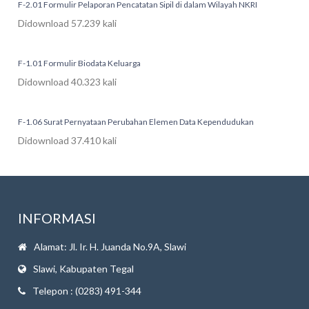
F-2.01 Formulir Pelaporan Pencatatan Sipil di dalam Wilayah NKRI
Didownload 57.239 kali
F-1.01 Formulir Biodata Keluarga
Didownload 40.323 kali
F-1.06 Surat Pernyataan Perubahan Elemen Data Kependudukan
Didownload 37.410 kali
INFORMASI
Alamat: Jl. Ir. H. Juanda No.9A, Slawi
Slawi, Kabupaten Tegal
Telepon : (0283) 491-344