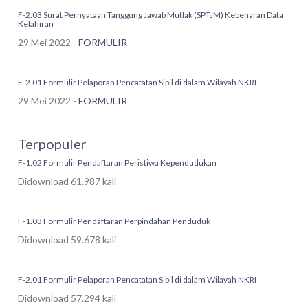
F-2.03 Surat Pernyataan Tanggung Jawab Mutlak (SPTJM) Kebenaran Data
Kelahiran
29 Mei 2022 -
FORMULIR
F-2.01 Formulir Pelaporan Pencatatan Sipil di dalam Wilayah NKRI
29 Mei 2022 -
FORMULIR
Terpopuler
F-1.02 Formulir Pendaftaran Peristiwa Kependudukan
Didownload 61.987 kali
F-1.03 Formulir Pendaftaran Perpindahan Penduduk
Didownload 59.678 kali
F-2.01 Formulir Pelaporan Pencatatan Sipil di dalam Wilayah NKRI
Didownload 57.294 kali