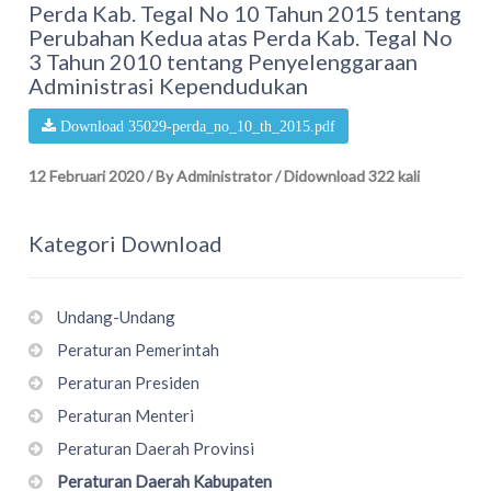
Perda Kab. Tegal No 10 Tahun 2015 tentang
Perubahan Kedua atas Perda Kab. Tegal No
3 Tahun 2010 tentang Penyelenggaraan
Administrasi Kependudukan
Download 35029-perda_no_10_th_2015.pdf
12 Februari 2020
/
By Administrator
/
Didownload 322 kali
Kategori Download
Undang-Undang
Peraturan Pemerintah
Peraturan Presiden
Peraturan Menteri
Peraturan Daerah Provinsi
Peraturan Daerah Kabupaten